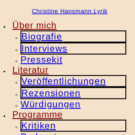
Christine Hansmann Lyrik
Über mich
Biografie
Interviews
Pressekit
Literatur
Veröffentlichungen
Rezensionen
Würdigungen
Programme
Kritiken