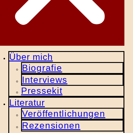
Über mich
Biografie
Interviews
Pressekit
Literatur
Veröffentlichungen
Rezensionen