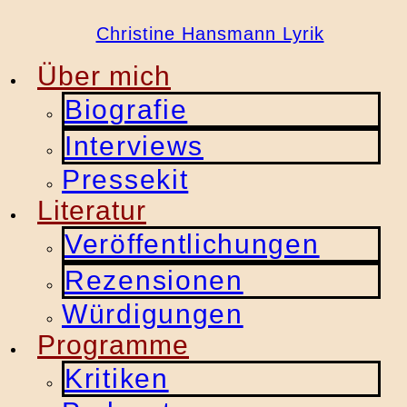
Christine Hansmann Lyrik
Über mich
Biografie
Interviews
Pressekit
Literatur
Veröffentlichungen
Rezensionen
Würdigungen
Programme
Kritiken