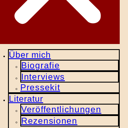
Über mich
Biografie
Interviews
Pressekit
Literatur
Veröffentlichungen
Rezensionen