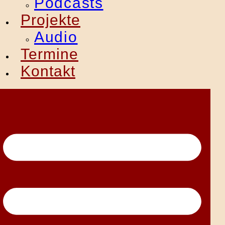
Podcasts
Projekte
Audio
Termine
Kontakt