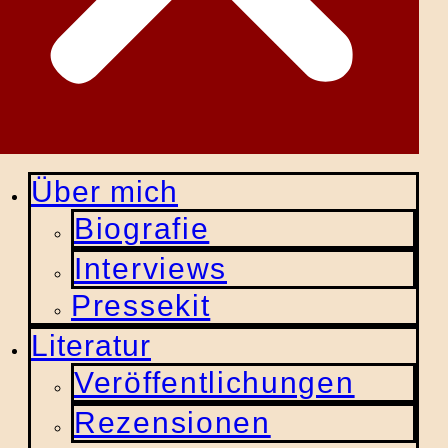
Über mich
Biografie
Interviews
Pressekit
Literatur
Veröffentlichungen
Rezensionen