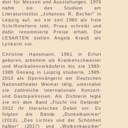
dort für Messen und Ausstellungen. 1976
nahm sie das Studium am
Literaturinstitut „Johannes R. Becher” in
Leipzig auf, wo sie seit 1980 als freie
Schriftstellerin lebt, Prosa schreibt und
dafür renommierte Preise erhält. Die
LESARTEN stellen Angela Krauß als
Lyrikerin vor.
Christine Hansmann, 1961 in Erfurt
geboren, arbeitete als Krankenschwester
und Musikalienverkäuferin bis sie 1983-
1989 Gesang in Leipzig studierte. 1989-
2013 als Opernsängerin am Deutschen
Nationaltheater Weimar tätig, unternahm
sie zahlreiche internationale Konzert-
und Gastspielreisen. Als Dichterin legte
sie mit dem Band „Flucht ins Gelände“
2012 ihr literarisches Debüt vor. Es
folgten die Bände „Dunkelkammer“
(2013), „Des Lichtes und der Schönheit
halber“ (2017) und „Wolkenkassiber“