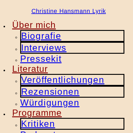
Christine Hansmann Lyrik
Über mich
Biografie
Interviews
Pressekit
Literatur
Veröffentlichungen
Rezensionen
Würdigungen
Programme
Kritiken