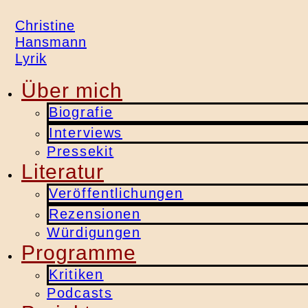
Christine
Hansmann
Lyrik
Über mich
Biografie
Interviews
Pressekit
Literatur
Veröffentlichungen
Rezensionen
Würdigungen
Programme
Kritiken
Podcasts