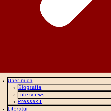
Über mich
Biografie
Interviews
Pressekit
Literatur