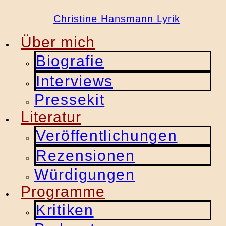
Christine Hansmann Lyrik
Über mich
Biografie
Interviews
Pressekit
Literatur
Veröffentlichungen
Rezensionen
Würdigungen
Programme
Kritiken