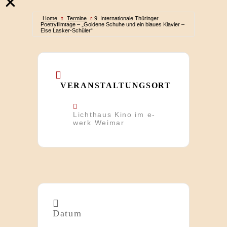
Home
Termine
9. Internationale Thüringer
Poetryfilmtage – „Goldene Schuhe und ein blaues Klavier –
Else Lasker-Schüler“
VERANSTALTUNGSORT
Lichthaus Kino im e-
werk Weimar
Datum