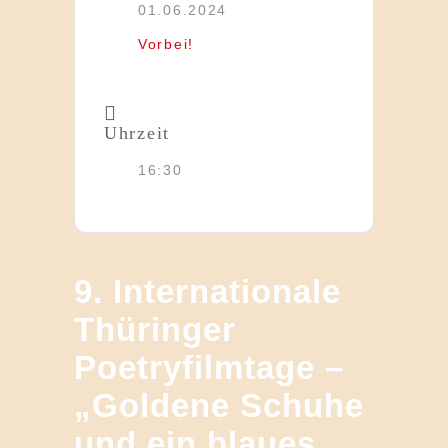
01.06.2024
Vorbei!
Uhrzeit
16:30
9. Internationale
Thüringer
Poetryfilmtage –
„Goldene Schuhe
und ein blaues