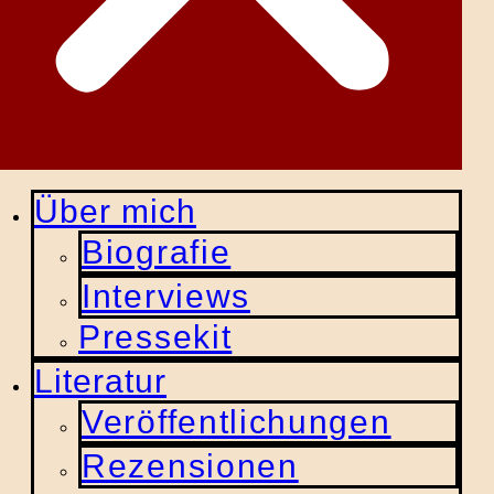
Über mich
Biografie
Interviews
Pressekit
Literatur
Veröffentlichungen
Rezensionen