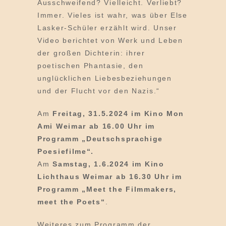
Ausschweifend? Vielleicht. Verliebt?
Immer. Vieles ist wahr, was über Else
Lasker-Schüler erzählt wird. Unser
Video berichtet von Werk und Leben
der großen Dichterin: ihrer
poetischen Phantasie, den
unglücklichen Liebesbeziehungen
und der Flucht vor den Nazis.“
Am
Freitag, 31.5.2024 im Kino Mon
Ami Weimar ab 16.00 Uhr im
Programm „Deutschsprachige
Poesiefilme“.
Am
Samstag, 1.6.2024 im Kino
Lichthaus Weimar ab 16.30 Uhr im
Programm „Meet the Filmmakers,
meet the Poets“
.
Weiteres zum Programm der