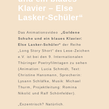
Klavier – Else
Lasker-Schüler“
Das Animationsvideo
„Goldene
Schuhe und ein blaues Klavier:
Else Lasker-Schüler“
der Reihe
„Long Story Short“ des Lese-Zeichen
e.V. ist bei den 9. Internationalen
Thüringer Poetryfilmtagen zu sehen
(Animation: Lucia Schmidt, Text:
Christine Hansmann, Sprecherin:
Lysann Schläfke, Musik: Michael
Thurm, Projektleitung: Romina
Nikolić und Ralf Schönfelder).
„Exzentrisch? Natürlich.