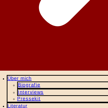
Über mich
Biografie
Interviews
Pressekit
Literatur