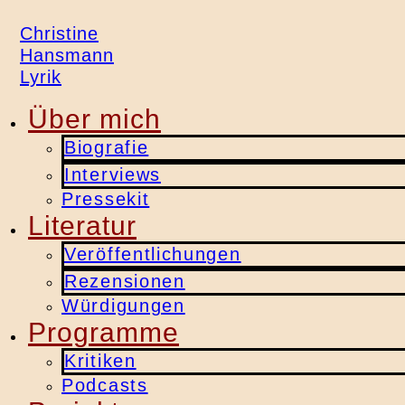
Christine
Hansmann
Lyrik
Über mich
Biografie
Interviews
Pressekit
Literatur
Veröffentlichungen
Rezensionen
Würdigungen
Programme
Kritiken
Podcasts