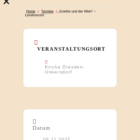
Home
Termine
„Goethe und der Wein“ –
Lesekonzert
VERANSTALTUNGSORT
Kirche Dresden-
Unkersdorf
Datum
05.11.2022