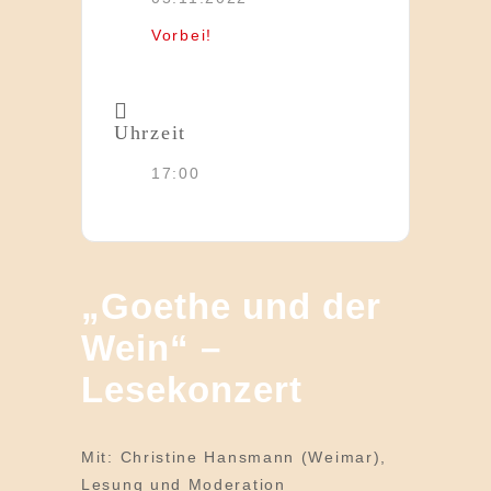
Vorbei!
Uhrzeit
17:00
„Goethe und der
Wein“ –
Lesekonzert
Mit: Christine Hansmann (Weimar),
Lesung und Moderation