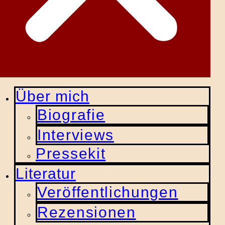
Über mich
Biografie
Interviews
Pressekit
Literatur
Veröffentlichungen
Rezensionen