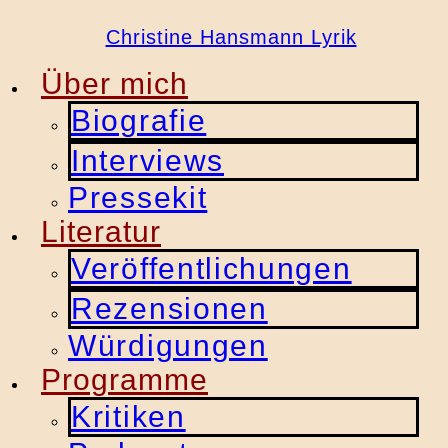
Christine Hansmann Lyrik
Über mich
Biografie
Interviews
Pressekit
Literatur
Veröffentlichungen
Rezensionen
Würdigungen
Programme
Kritiken