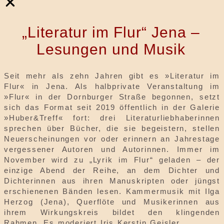
„Literatur im Flur“ Jena –
Lesungen und Musik
Seit mehr als zehn Jahren gibt es »Literatur im
Flur« in Jena. Als halbprivate Veranstaltung im
»Flur« in der Dornburger Straße begonnen, setzt
sich das Format seit 2019 öffentlich in der Galerie
»Huber&Treff« fort: drei Literaturliebhaberinnen
sprechen über Bücher, die sie begeistern, stellen
Neuerscheinungen vor oder erinnern an Jahrestage
vergessener Autoren und Autorinnen. Immer im
November wird zu „Lyrik im Flur“ geladen – der
einzige Abend der Reihe, an dem Dichter und
Dichterinnen aus ihren Manuskripten oder jüngst
erschienenen Bänden lesen. Kammermusik mit Ilga
Herzog (Jena), Querflöte und Musikerinnen aus
ihrem Wirkungskreis bildet den klingenden
Rahmen. Es moderiert Iris Kerstin Geisler.