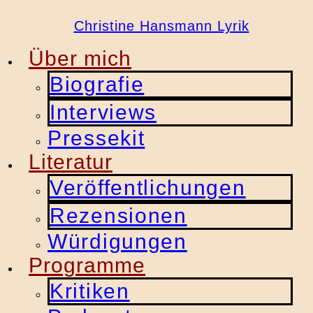
Christine Hansmann Lyrik
Über mich
Biografie
Interviews
Pressekit
Literatur
Veröffentlichungen
Rezensionen
Würdigungen
Programme
Kritiken