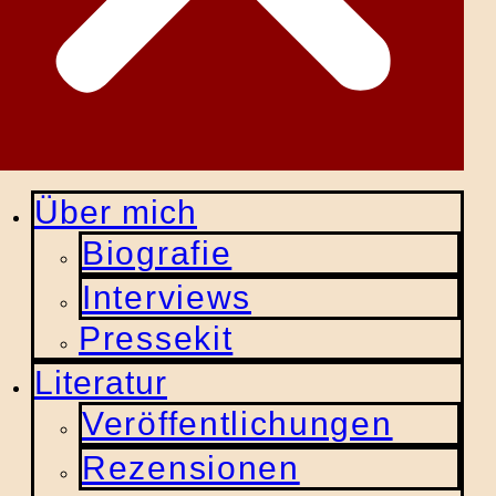
Über mich
Biografie
Interviews
Pressekit
Literatur
Veröffentlichungen
Rezensionen