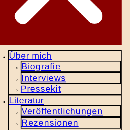
Über mich
Biografie
Interviews
Pressekit
Literatur
Veröffentlichungen
Rezensionen